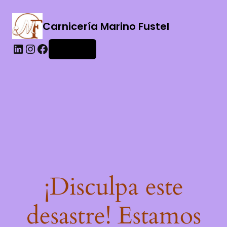
Carnicería Marino Fustel
Acceder
¡Disculpa este
desastre! Estamos