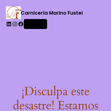
Carnicería Marino Fustel
Acceder
¡Disculpa este
desastre! Estamos