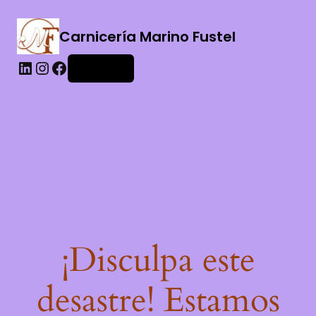
Carnicería Marino Fustel
Acceder
¡Disculpa este
desastre! Estamos